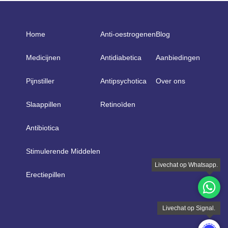
Home
Anti-oestrogenen
Blog
Medicijnen
Antidiabetica
Aanbiedingen
Pijnstiller
Antipsychotica
Over ons
Slaappillen
Retinoïden
Antibiotica
Stimulerende Middelen
Erectiepillen