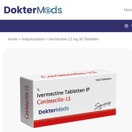
Ho
Home
»
Antiparasitaire
»
Ivermectine 12 mg 30 Tabletten