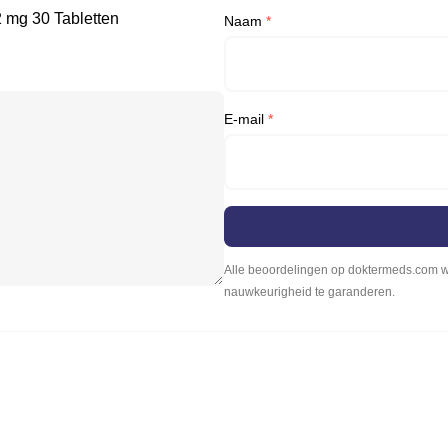
2 mg 30 Tabletten
Naam
*
E-mail
*
Alle beoordelingen op doktermeds.com wo
nauwkeurigheid te garanderen.