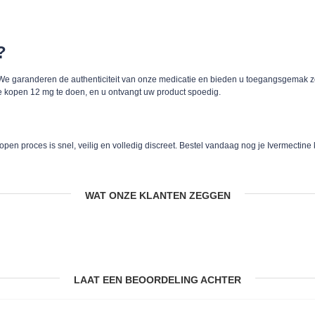
?
e. We garanderen de authenticiteit van onze medicatie en bieden u toegangsgemak 
e kopen 12 mg te doen, en u ontvangt uw product spoedig.
 kopen proces is snel, veilig en volledig discreet. Bestel vandaag nog je Ivermec
WAT ONZE KLANTEN ZEGGEN
LAAT EEN BEOORDELING ACHTER