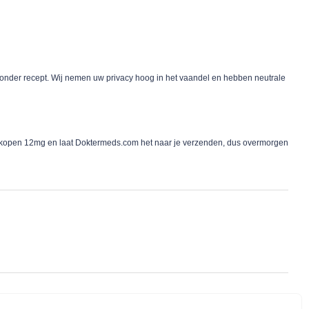
zonder recept. Wij nemen uw privacy hoog in het vaandel en hebben neutrale
tine kopen 12mg en laat Doktermeds.com het naar je verzenden, dus overmorgen