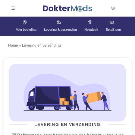
Volg bestelling
Levering & verzending
Helpdesk
Betalingen
Home
»
Levering en verzending
LEVERING EN VERZENDING