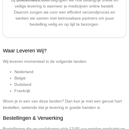
Bij
Doktermeds
.com
begrijpen we hoe belangrijk snelle en
veilige levering is wanneer je medicijnen online bestelt.
Daarom zorgen we voor een efficiënt verzendproces en
werken we samen met betrouwbare partners om jouw
bestelling veilig en op tijd te bezorgen.
Waar Leveren Wij?
Wij leveren momenteel in de volgende landen:
Nederland
België
Duitsland
Frankrijk
Woon je in een van deze landen? Dan kun je met een gerust hart
bestellen, wetende dat je levering in goede handen is.
Bestellingen & Verwerking
Bestellingen die op werkdagen vóór 12:00 uur worden geplaatst en