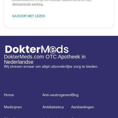
stimulerende werking
GA DOOR MET LEZEN
DokterMeds.com OTC Apotheek in
Nederlandse
Wij streven ernaar om altijd uitzonderlijke zorg te bieden.
Home
Anti-oestrogenen
Blog
Medicijnen
Antidiabetica
Aanbiedingen