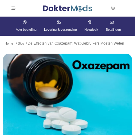
Volg bestelling
Levering & verzending
Helpdesk
Betalingen
De Effecten van Oxazepam: Wat Gebruikers Moeten Weten
Home
/
Blog
/