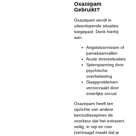
Oxazepam
Gebruikt?
Oxazepam wordt in
uiteenlopende situaties
toegepast. Denk hierbij
aan:
Angststoornissen of
paniekaanvallen
Acute stresssituaties
Spierspanning door
psychische
overbelasting
Slaapproblemen
veroorzaakt door
innerlijke onrust
Oxazepam heeft ten
opzichte van andere
benzodiazepinen de
voorkeur dat het extravert,
veilig, in rep en roer
(vertraagd maakt dat je