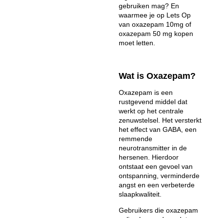
gebruiken mag? En
waarmee je op Lets Op
van oxazepam 10mg of
oxazepam 50 mg kopen
moet letten.
Wat is Oxazepam?
Oxazepam is een
rustgevend middel dat
werkt op het centrale
zenuwstelsel. Het versterkt
het effect van GABA, een
remmende
neurotransmitter in de
hersenen. Hierdoor
ontstaat een gevoel van
ontspanning, verminderde
angst en een verbeterde
slaapkwaliteit.
Gebruikers die
oxazepam