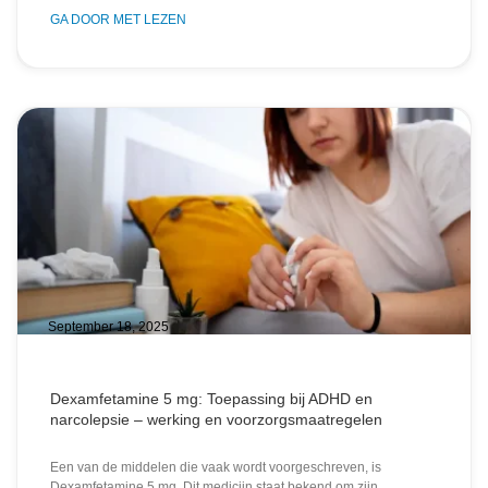
GA DOOR MET LEZEN
September 18, 2025
Dexamfetamine 5 mg: Toepassing bij ADHD en
narcolepsie – werking en voorzorgsmaatregelen
Een van de middelen die vaak wordt voorgeschreven, is
Dexamfetamine 5 mg. Dit medicijn staat bekend om zijn