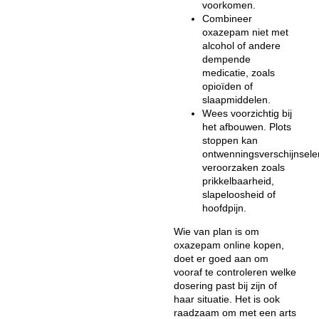
voorkomen.
Combineer
oxazepam niet met
alcohol of andere
dempende
medicatie, zoals
opioïden of
slaapmiddelen.
Wees voorzichtig bij
het afbouwen. Plots
stoppen kan
ontwenningsverschijnsele
veroorzaken zoals
prikkelbaarheid,
slapeloosheid of
hoofdpijn.
Wie van plan is om
oxazepam online kopen,
doet er goed aan om
vooraf te controleren welke
dosering past bij zijn of
haar situatie. Het is ook
raadzaam om met een arts