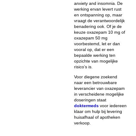
anxiety and insomnia. De
werking ervan levert rust
en ontspanning op, maar
vraagt de verantwoordelijk
benadering ook. Of je de
keuze oxazepam 10 mg of
oxazepam 50 mg
voorbestemd, let er dan
vooral op, dat er een
bepaalde werking ten
opzichte van mogelijke
risico’s is.
Voor diegene zoekend
naar een betrouwbare
leverancier van oxazepam
in verscheidene mogelijke
doseringen staat
doktermeds
voor iedereen
klaar om hulp bij levering
huisafhaal of apotheken
verkoop.