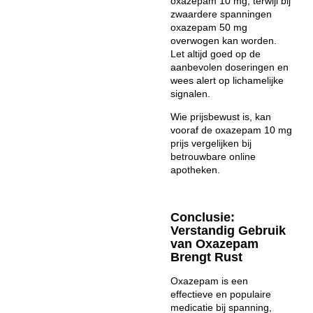
oxazepam 10 mg
, terwijl bij
zwaardere spanningen
oxazepam 50 mg
overwogen kan worden.
Let altijd goed op de
aanbevolen doseringen en
wees alert op lichamelijke
signalen.
Wie prijsbewust is, kan
vooraf de oxazepam 10 mg
prijs vergelijken bij
betrouwbare online
apotheken.
Conclusie:
Verstandig Gebruik
van Oxazepam
Brengt Rust
Oxazepam is een
effectieve en populaire
medicatie bij spanning,