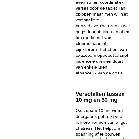
even suf en coördinatie-
verlies door de tablet kan
oplopen maar men wil niet
wat snellere
benzodiazepines zoniet wel
ga je door stukken en af en
toe op de mat van
pleurasmaac of
pijnklieren). Het
effect van
oxazepam
optreedt al snel
na enkele uren en duurt
van enkele uren,
afhankelijk van de dosis.
Verschillen tussen
10 mg en 50 mg
Oxazepam 10 mg wordt
doorgaans gebruikt voor
lichtere vormen van angst
of stress. Het helpt om
spanning af te bouwen