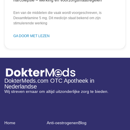
narcolepsie – werking en voorzorgsmaatregelen
Een van de middelen die vaak wordt voorgeschreven, is
Dexamfetamine 5 mg. Dit medicijn staat bekend om zijn
stimulerende werking
GA DOOR MET LEZEN
DokterMeds.com OTC Apotheek in
Nederlandse
Wij streven ernaar om altijd uitzonderlijke zorg te bieden.
Home
Anti-oestrogenen
Blog