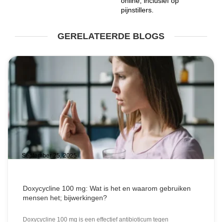
online, inclusief op
pijnstillers.
GERELATEERDE BLOGS
September 25, 2025
Doxycycline 100 mg: Wat is het en waarom gebruiken
mensen het; bijwerkingen?
Doxycycline 100 mg is een effectief antibioticum tegen