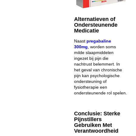
Alternatieven of
Ondersteunende
Medicatie
Naast
pregabaline
300mg
, worden soms
milde slaapmiddelen
ingezet bij pijn die
nachtrust belemmert. In
het geval van chronische
pijn kan psychologische
ondersteuning of
fysiotherapie een
ondersteunende rol spelen.
Conclusie: Sterke
Pijnstillers
Gebruiken Met
Verantwoordheid