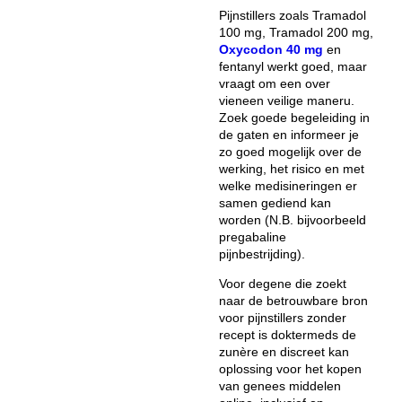
Pijnstillers zoals Tramadol
100 mg, Tramadol 200 mg,
Oxycodon 40 mg
en
fentanyl werkt goed, maar
vraagt om een over
vieneen veilige maneru.
Zoek goede begeleiding in
de gaten en informeer je
zo goed mogelijk over de
werking, het risico en met
welke medisineringen er
samen gediend kan
worden (N.B. bijvoorbeeld
pregabaline
pijnbestrijding).
Voor degene die zoekt
naar de betrouwbare bron
voor
pijnstillers zonder
recept is doktermeds
de
zunère en discreet kan
oplossing voor het kopen
van genees middelen