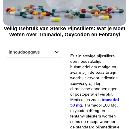
Veilig Gebruik van Sterke Pijnstillers: Wat je Moet
Weten over Tramadol, Oxycodon en Fentanyl
Inhoudsopgave
Er zijn stevige pijnstillers
een noodzakelijk
hulpmiddel om matige tot
zware pijn de baas te zijn,
waarbij hiervoor indicaties
aanwezig zijn bij
chronische aandoeningen
of postoperatief verblijf.
Medicaties zoals
tramadol
50 mg
, Tramadol 100 Mg,
oxycodon 40mg en
fentanyl pleisters worden
soms op recept wanneer
de standaard pijnmedicatie