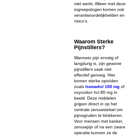
niet werkt. Alleen met deze
ingreepstogen komen ook
verantwoordelĳkhelden en
risico’s.
Waarom Sterke
Pijnstillers?
Wanneer pijn ernstig of
langdurig is, zijn gewone
pijnstillers vaak niet
effectief genoeg. Hier
komen sterke opioïden
zoals
tramadol 100 mg
of
oxycodon hcl 80 mg in
beeld. Deze middelen
grijpen direct in op het
centrale zenuwstelsel om
pijnsignalen te blokkeren.
Voor mensen met kanker,
zenuwpijn of na een zware
operatie kunnen ze de