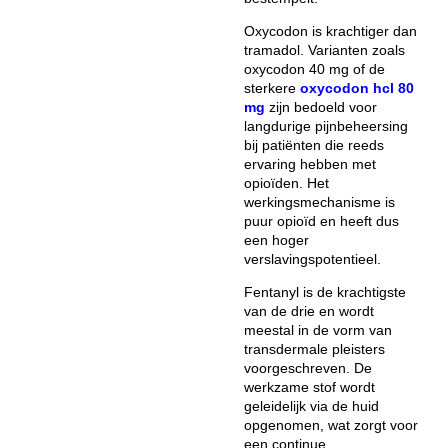
Oxycodon is krachtiger dan
tramadol. Varianten zoals
oxycodon 40 mg of de
sterkere
oxycodon hcl 80
mg
zijn bedoeld voor
langdurige pijnbeheersing
bij patiënten die reeds
ervaring hebben met
opioïden. Het
werkingsmechanisme is
puur opioïd en heeft dus
een hoger
verslavingspotentieel.
Fentanyl is de krachtigste
van de drie en wordt
meestal in de vorm van
transdermale pleisters
voorgeschreven. De
werkzame stof wordt
geleidelijk via de huid
opgenomen, wat zorgt voor
een continue