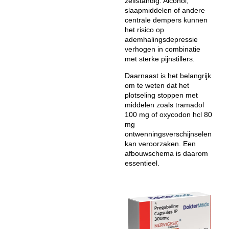
zelfstandig. Alcohol,
slaapmiddelen of andere
centrale dempers kunnen
het risico op
ademhalingsdepressie
verhogen in combinatie
met sterke pijnstillers.
Daarnaast is het belangrijk
om te weten dat het
plotseling stoppen met
middelen zoals
tramadol
100 mg
of oxycodon hcl 80
mg
ontwenningsverschijnselen
kan veroorzaken. Een
afbouwschema is daarom
essentieel.