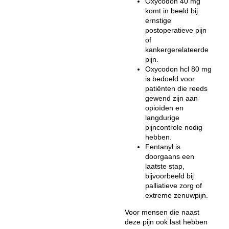
Oxycodon 40 mg
komt in beeld bij
ernstige
postoperatieve pijn
of
kankergerelateerde
pijn.
Oxycodon hcl 80 mg
is bedoeld voor
patiënten die reeds
gewend zijn aan
opioïden en
langdurige
pijncontrole nodig
hebben.
Fentanyl is
doorgaans een
laatste stap,
bijvoorbeeld bij
palliatieve zorg of
extreme zenuwpijn.
Voor mensen die naast
deze pijn ook last hebben