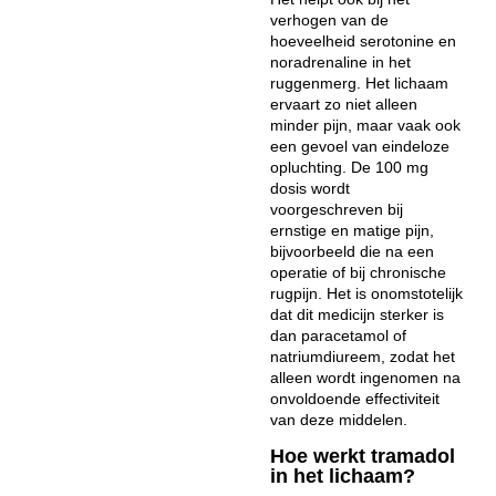
verhogen van de
hoeveelheid serotonine en
noradrenaline in het
ruggenmerg. Het lichaam
ervaart zo niet alleen
minder pijn, maar vaak ook
een gevoel van eindeloze
opluchting. De 100 mg
dosis wordt
voorgeschreven bij
ernstige en matige pijn,
bijvoorbeeld die na een
operatie of bij chronische
rugpijn. Het is onomstotelijk
dat dit medicijn sterker is
dan paracetamol of
natriumdiureem, zodat het
alleen wordt ingenomen na
onvoldoende effectiviteit
van deze middelen.
Hoe werkt tramadol
in het lichaam?