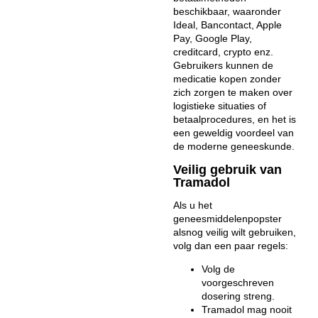
beschikbaar, waaronder
Ideal, Bancontact, Apple
Pay, Google Play,
creditcard, crypto enz.
Gebruikers kunnen de
medicatie kopen zonder
zich zorgen te maken over
logistieke situaties of
betaalprocedures, en het is
een geweldig voordeel van
de moderne geneeskunde.
Veilig gebruik van
Tramadol
Als u het
geneesmiddelenpopster
alsnog veilig wilt gebruiken,
volg dan een paar regels:
Volg de
voorgeschreven
dosering streng.
Tramadol mag nooit