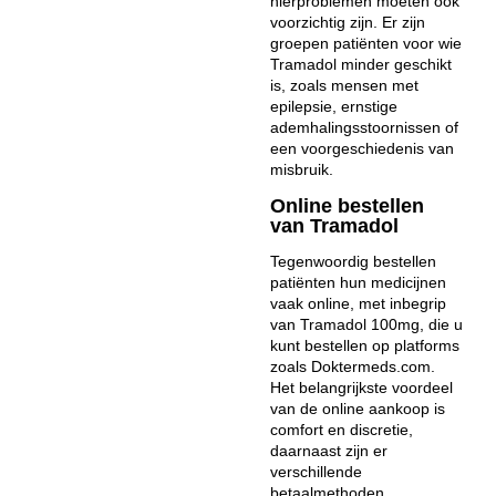
nierproblemen moeten ook
voorzichtig zijn. Er zijn
groepen patiënten voor wie
Tramadol minder geschikt
is, zoals mensen met
epilepsie, ernstige
ademhalingsstoornissen of
een voorgeschiedenis van
misbruik.
Online bestellen
van Tramadol
Tegenwoordig bestellen
patiënten hun medicijnen
vaak online, met inbegrip
van Tramadol 100mg, die u
kunt bestellen op platforms
zoals Doktermeds.com.
Het belangrijkste voordeel
van de online aankoop is
comfort en discretie,
daarnaast zijn er
verschillende
betaalmethoden