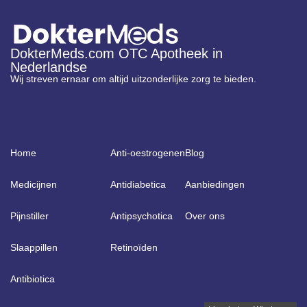
DokterMeds.com OTC Apotheek in
Nederlandse
Wij streven ernaar om altijd uitzonderlijke zorg te bieden.
Home
Anti-oestrogenen
Blog
Medicijnen
Antidiabetica
Aanbiedingen
Pijnstiller
Antipsychotica
Over ons
Slaappillen
Retinoïden
Antibiotica