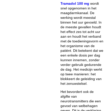
Tramadol 100 mg
wordt
snel opgenomen in het
maagdarmkanaal. De
werking wordt meestal
binnen het uur gevoeld. In
de meeste gevallen houdt
het effect zes tot acht uur
aan en houdt het verband
met de toedieningsvorm en
het organisme van de
patiënt. Dit betekent dat we
een enkele dosis per dag
kunnen innemen, zonder
verder gebruik gedurende
de dag. Het medicijn werkt
op twee manieren: het
blokkeert de geleiding van
het zenuwstelsel.
Het bevordert ook de
afgifte van
neurotransmitters die een
gevoel van welbehagen
geven. Dit is de verklaring