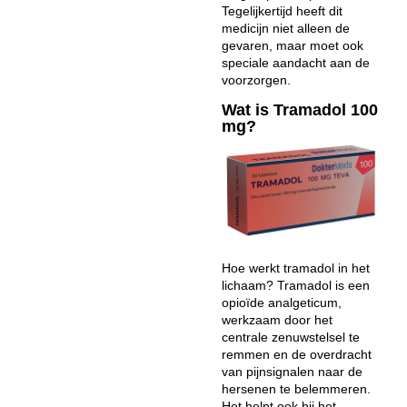
Tegelijkertijd heeft dit
medicijn niet alleen de
gevaren, maar moet ook
speciale aandacht aan de
voorzorgen.
Wat is Tramadol 100
mg?
Hoe werkt tramadol in het
lichaam? Tramadol is een
opioïde analgeticum,
werkzaam door het
centrale zenuwstelsel te
remmen en de overdracht
van pijnsignalen naar de
hersenen te belemmeren.
Het helpt ook bij het