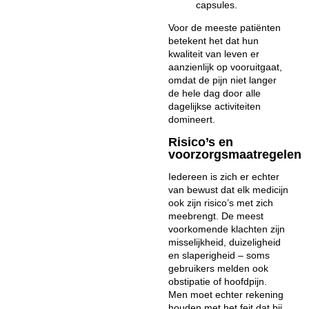
capsules.
Voor de meeste patiënten
betekent het dat hun
kwaliteit van leven er
aanzienlijk op vooruitgaat,
omdat de pijn niet langer
de hele dag door alle
dagelijkse activiteiten
domineert.
Risico’s en
voorzorgsmaatregelen
Iedereen is zich er echter
van bewust dat elk medicijn
ook zijn risico’s met zich
meebrengt. De meest
voorkomende klachten zijn
misselijkheid, duizeligheid
en slaperigheid – soms
gebruikers melden ook
obstipatie of hoofdpijn.
Men moet echter rekening
houden met het feit dat bij