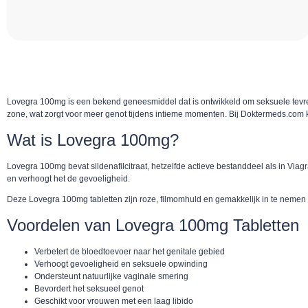
Lovegra 100mg is een bekend geneesmiddel dat is ontwikkeld om seksuele tevred
zone, wat zorgt voor meer genot tijdens intieme momenten. Bij Doktermeds.com 
Wat is Lovegra 100mg?
Lovegra 100mg bevat sildenafilcitraat, hetzelfde actieve bestanddeel als in Vi
en verhoogt het de gevoeligheid.
Deze Lovegra 100mg tabletten zijn roze, filmomhuld en gemakkelijk in te nemen –
Voordelen van Lovegra 100mg Tabletten
Verbetert de bloedtoevoer naar het genitale gebied
Verhoogt gevoeligheid en seksuele opwinding
Ondersteunt natuurlijke vaginale smering
Bevordert het seksueel genot
Geschikt voor vrouwen met een laag libido