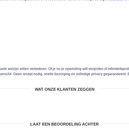
le welzijn willen verbeteren. Of je nu je opwinding wilt vergroten of intimiteitsp
verschil. Geen recept nodig, snelle bezorging en volledige privacy gegarandeerd
WAT ONZE KLANTEN ZEGGEN
LAAT EEN BEOORDELING ACHTER