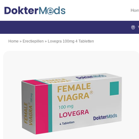
Ho
Home
»
Erectiepillen
»
Lovegra 100mg 4 Tabletten