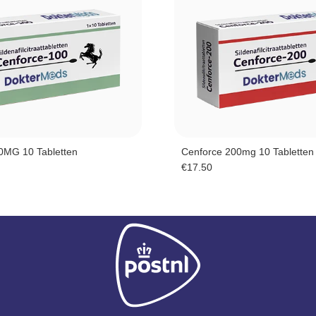
0MG 10 Tabletten
Cenforce 200mg 10 Tabletten
€
17.50