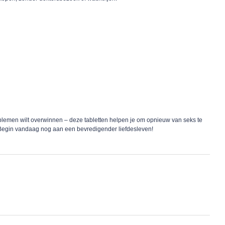
roblemen wilt overwinnen – deze tabletten helpen je om opnieuw van seks te
. Begin vandaag nog aan een bevredigender liefdesleven!