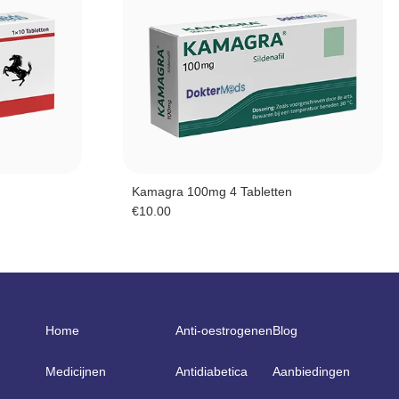
Kamagra 100mg 4 Tabletten
€
10.00
Home
Anti-oestrogenen
Blog
Medicijnen
Antidiabetica
Aanbiedingen