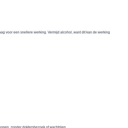
ag voor een snellere werking. Vermijd alcohol, want dit kan de werking
kopen, zonder doktersbezoek of wachtrijen.