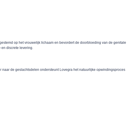
gestemd op het vrouwelijk lichaam en bevordert de doorbloeding van de genitale
en discrete levering.
er naar de geslachtsdelen ondersteunt Lovegra het natuurlijke opwindingsproces