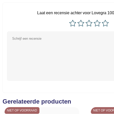
Laat een recensie achter voor Lovegra 10
Gerelateerde producten
NIET OP VOORRAAD
NIET OP VOO