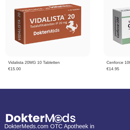
Vidalista 20MG 10 Tabletten
Cenforce 10
€
15.00
€
14.95
DokterMeds.com OTC Apotheek in