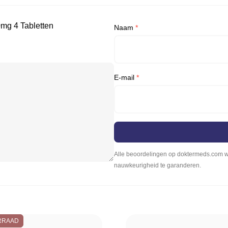
0mg 4 Tabletten
Naam
*
E-mail
*
Alle beoordelingen op doktermeds.com wo
nauwkeurigheid te garanderen.
RRAAD