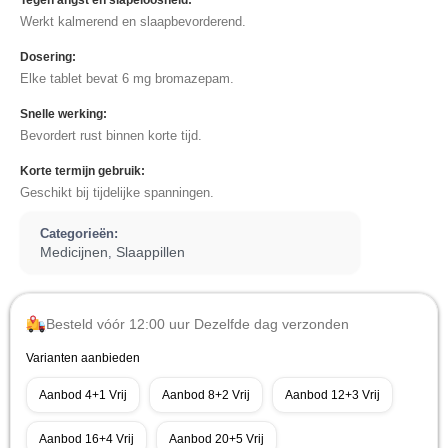
Tegen angst en slapeloosheid:
Werkt kalmerend en slaapbevorderend.
Dosering:
Elke tablet bevat 6 mg bromazepam.
Snelle werking:
Bevordert rust binnen korte tijd.
Korte termijn gebruik:
Geschikt bij tijdelijke spanningen.
Categorieën:
Medicijnen
Slaappillen
,
Besteld vóór 12:00 uur Dezelfde dag verzonden
Varianten aanbieden
Aanbod 4+1 Vrij
Aanbod 8+2 Vrij
Aanbod 12+3 Vrij
Aanbod 16+4 Vrij
Aanbod 20+5 Vrij