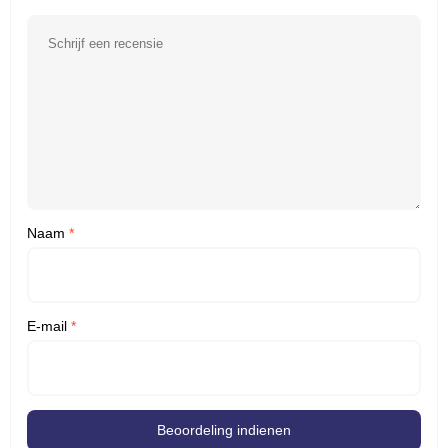
Naam
*
E-mail
*
Beoordeling indienen