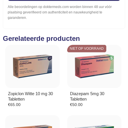
Alle beoordelingen op doktermeds.com worden binnen 48 uur vóór
plaatsing geverifieerd om authenticiteit en nauwkeurigheid te
garanderen.
Gerelateerde producten
NIET OP VOORRAAD
Zopiclon Witte 10 mg 30
Diazepam 5mg 30
Tabletten
Tabletten
€
65.00
€
50.00