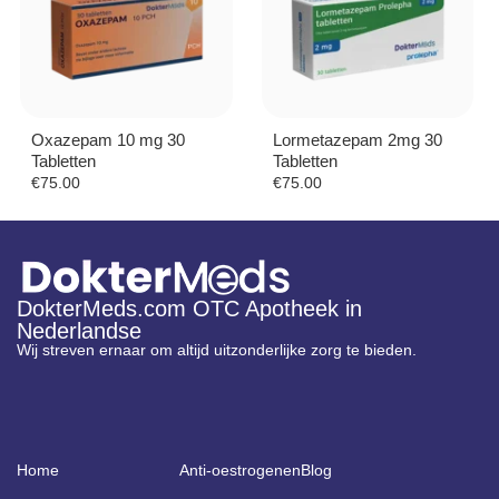
Oxazepam 10 mg 30
Lormetazepam 2mg 30
Tabletten
Tabletten
€
75.00
€
75.00
DokterMeds.com OTC Apotheek in
Nederlandse
Wij streven ernaar om altijd uitzonderlijke zorg te bieden.
Home
Anti-oestrogenen
Blog