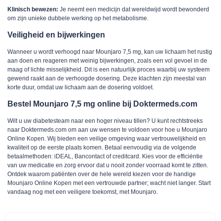
Klinisch bewezen:
Je neemt een medicijn dat wereldwijd wordt bewonderd
om zijn unieke dubbele werking op het metabolisme.
Veiligheid en bijwerkingen
Wanneer u wordt verhoogd naar Mounjaro 7,5 mg, kan uw lichaam het rustig
aan doen en reageren met weinig bijwerkingen, zoals een vol gevoel in de
maag of lichte misselijkheid. Dit is een natuurlijk proces waarbij uw systeem
gewend raakt aan de verhoogde dosering. Deze klachten zijn meestal van
korte duur, omdat uw lichaam aan de dosering voldoet.
Bestel Mounjaro 7,5 mg online bij Doktermeds.com
Wilt u uw diabetesteam naar een hoger niveau tillen? U kunt rechtstreeks
naar Doktermeds.com om aan uw wensen te voldoen voor hoe u Mounjaro
Online Kopen. Wij bieden een veilige omgeving waar vertrouwelijkheid en
kwaliteit op de eerste plaats komen. Betaal eenvoudig via de volgende
betaalmethoden: iDEAL, Bancontact of creditcard. Kies voor de efficiëntie
van uw medicatie en zorg ervoor dat u nooit zonder voorraad komt te zitten.
Ontdek waarom patiënten over de hele wereld kiezen voor de handige
Mounjaro Online Kopen met een vertrouwde partner; wacht niet langer. Start
vandaag nog met een veiligere toekomst, met Mounjaro.