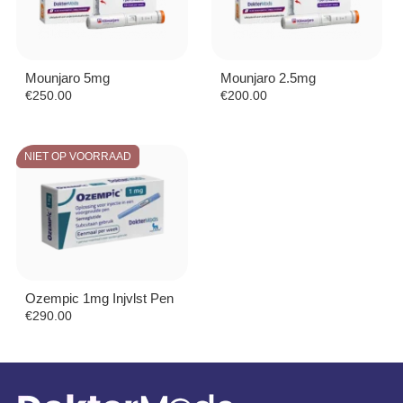
Mounjaro 5mg
Mounjaro 2.5mg
€
250.00
€
200.00
NIET OP VOORRAAD
Ozempic 1mg Injvlst Pen
€
290.00