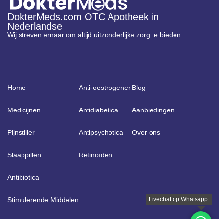
DokterMeds.com OTC Apotheek in
Nederlandse
Wij streven ernaar om altijd uitzonderlijke zorg te bieden.
Home
Anti-oestrogenen
Blog
Medicijnen
Antidiabetica
Aanbiedingen
Pijnstiller
Antipsychotica
Over ons
Slaappillen
Retinoïden
Antibiotica
Stimulerende Middelen