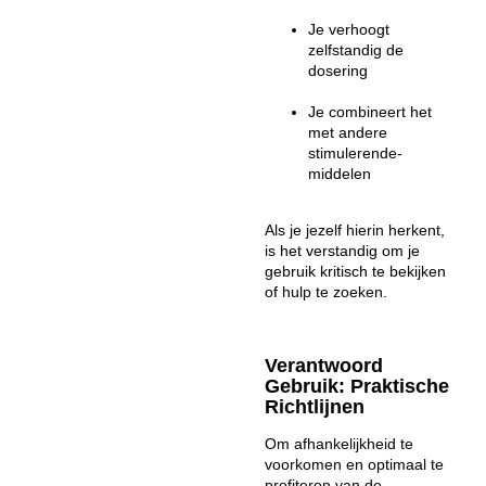
Je verhoogt
zelfstandig de
dosering
Je combineert het
met andere
stimulerende-
middelen
Als je jezelf hierin herkent,
is het verstandig om je
gebruik kritisch te bekijken
of hulp te zoeken.
Verantwoord
Gebruik: Praktische
Richtlijnen
Om afhankelijkheid te
voorkomen en optimaal te
profiteren van de