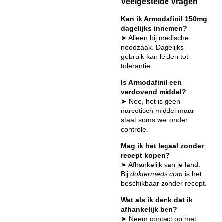
Veelgestelde Vragen
Kan ik Armodafinil 150mg
dagelijks innemen?
➤ Alleen bij medische
noodzaak. Dagelijks
gebruik kan leiden tot
tolerantie.
Is Armodafinil een
verdovend middel?
➤ Nee, het is geen
narcotisch middel maar
staat soms wel onder
controle.
Mag ik het legaal zonder
recept kopen?
➤ Afhankelijk van je land.
Bij
doktermeds.com
is het
beschikbaar zonder recept.
Wat als ik denk dat ik
afhankelijk ben?
➤ Neem contact op met