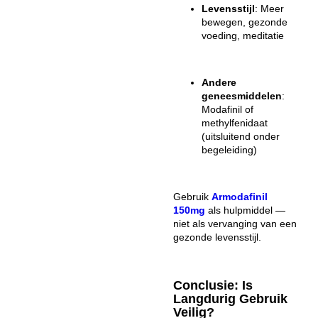
Levensstijl
: Meer
bewegen, gezonde
voeding, meditatie
Andere
geneesmiddelen
:
Modafinil of
methylfenidaat
(uitsluitend onder
begeleiding)
Gebruik
Armodafinil
150mg
als hulpmiddel —
niet als vervanging van een
gezonde levensstijl.
Conclusie: Is
Langdurig Gebruik
Veilig?