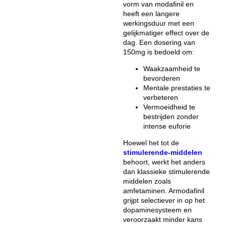
vorm van modafinil en
heeft een langere
werkingsduur met een
gelijkmatiger effect over de
dag. Een dosering van
150mg is bedoeld om:
Waakzaamheid te
bevorderen
Mentale prestaties te
verbeteren
Vermoeidheid te
bestrijden zonder
intense euforie
Hoewel het tot de
stimulerende-middelen
behoort, werkt het anders
dan klassieke stimulerende
middelen zoals
amfetaminen. Armodafinil
grijpt selectiever in op het
dopaminesysteem en
veroorzaakt minder kans