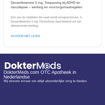
Dexamfetamine 5 mg: Toepassing bij ADHD en
narcolepsie – werking en voorzorgsmaatregelen
Een van de middelen die vaak wordt voorgeschreven, is
Dexamfetamine 5 mg. Dit medicijn staat bekend om zijn
stimulerende werking
GA DOOR MET LEZEN
DokterMeds.com OTC Apotheek in
Nederlandse
Wij streven ernaar om altijd uitzonderlijke zorg te bieden.