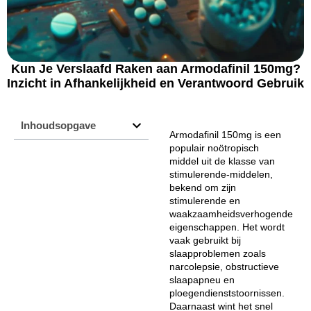
Kun Je Verslaafd Raken aan Armodafinil 150mg?
Inzicht in Afhankelijkheid en Verantwoord Gebruik
Inhoudsopgave
Armodafinil 150mg is een
populair noötropisch
middel uit de klasse van
stimulerende-middelen,
bekend om zijn
stimulerende en
waakzaamheidsverhogende
eigenschappen. Het wordt
vaak gebruikt bij
slaapproblemen zoals
narcolepsie, obstructieve
slaapapneu en
ploegendienststoornissen.
Daarnaast wint het snel