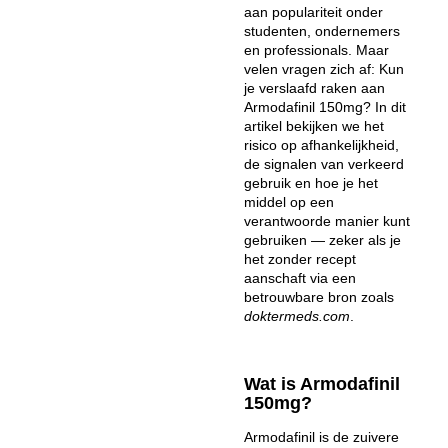
aan populariteit onder
studenten, ondernemers
en professionals. Maar
velen vragen zich af: Kun
je verslaafd raken aan
Armodafinil 150mg? In dit
artikel bekijken we het
risico op afhankelijkheid,
de signalen van verkeerd
gebruik en hoe je het
middel op een
verantwoorde manier kunt
gebruiken — zeker als je
het zonder recept
aanschaft via een
betrouwbare bron zoals
doktermeds.com
.
Wat is Armodafinil
150mg?
Armodafinil is de zuivere