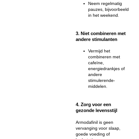
Neem regelmatig
pauzes, bijvoorbeeld
in het weekend.
3. Niet combineren met
andere stimulanten
Vermijd het
combineren met
cafeïne,
energiedrankjes of
andere
stimulerende-
middelen.
4. Zorg voor een
gezonde levensstijl
Armodafinil is geen
vervanging voor slaap,
goede voeding of