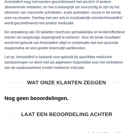
Armodafinil mag niet worden gecombineerd met alcohol of andere
stimulerende middelen, en het is belangrijk om voorzichtig te zijn bij het
uitvoeren van risicovolle activiteiten, zoals autorijden, vooral in de eerste
uren na inname. Overleg met een arts is noodzakelijk voordat Armodafinil
wordt gecombineerd met andere medicatie.
De verpakking van 30 tabletten biedt een gemakkelijke en kosteneffectieve
manier om langdurige slaperigheid te beheren. Voor de beste resultaten
wordt het gebruik van Armodafinil altijd in combinatie met een gezonde
slaaproutine en een goede levensstijl aanbevolen.
Let op: Armodafinil is bedoeld voor gebruik bij specifieke medische
aandoeningen en dient niet als algemeen hulpmiddel voor het verbeteren
van de waakzaamheid zonder medische indicatie.
WAT ONZE KLANTEN ZEGGEN
Nog geen beoordelingen.
LAAT EEN BEOORDELING ACHTER