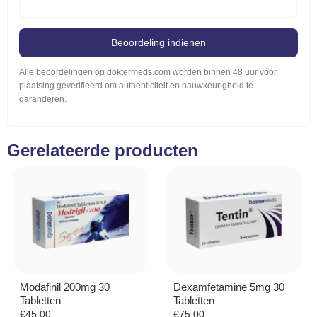
Beoordeling indienen
Alle beoordelingen op doktermeds.com worden binnen 48 uur vóór
plaatsing geverifieerd om authenticiteit en nauwkeurigheid te
garanderen.
Gerelateerde producten
Modafinil 200mg 30
Dexamfetamine 5mg 30
Tabletten
Tabletten
€
45.00
€
75.00