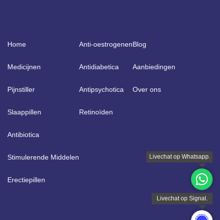
Home
Anti-oestrogenen
Blog
Medicijnen
Antidiabetica
Aanbiedingen
Pijnstiller
Antipsychotica
Over ons
Slaappillen
Retinoïden
Antibiotica
Stimulerende Middelen
Erectiepillen