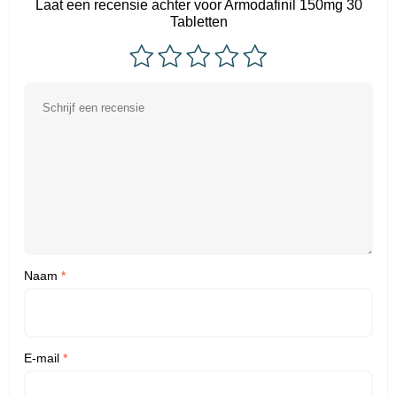
Laat een recensie achter voor Armodafinil 150mg 30
Tabletten
Naam
*
E-mail
*