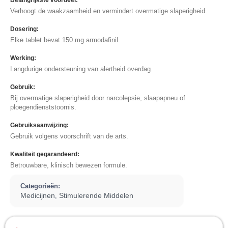
Belangrijkste voordeel:
Verhoogt de waakzaamheid en vermindert overmatige slaperigheid.
Dosering:
Elke tablet bevat 150 mg armodafinil.
Werking:
Langdurige ondersteuning van alertheid overdag.
Gebruik:
Bij overmatige slaperigheid door narcolepsie, slaapapneu of
ploegendienststoornis.
Gebruiksaanwijzing:
Gebruik volgens voorschrift van de arts.
Kwaliteit gegarandeerd:
Betrouwbare, klinisch bewezen formule.
Categorieën:
Medicijnen
Stimulerende Middelen
,