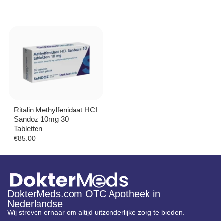
Ritalin Methylfenidaat HCI
Sandoz 10mg 30
Tabletten
€
85.00
DokterMeds.com OTC Apotheek in
Nederlandse
Wij streven ernaar om altijd uitzonderlijke zorg te bieden.