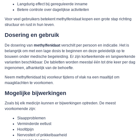
Langdurig effect bij gereguleerde inname
Betere controle over dagelijkse activiteiten
Voor veel gebruikers betekent methylfenidaat kopen een grote stap richting
structuur en rust in hun leven.
Dosering en gebruik
De dosering van
methylfenidaat
verschilt per persoon en indicatie. Het is
belangrijk om met een lage dosis te beginnen en deze geleidelijk op te
bouwen onder medische begeleiding. Er zijn kortwerkende en langwerkende
varianten beschikbaar. De tabletten worden meestal één tot drie keer per dag
ingenomen, afhankelijk van de behoefte.
Neem methylfenidaat bij voorkeur tijdens of vlak na een maaltijd om
maagklachten te voorkomen.
Mogelijke bijwerkingen
Zoals bij elk medicijn kunnen er bijwerkingen optreden. De meest
voorkomende zijn:
Slaapproblemen
Verminderde eetlust
Hoofdpijn
Nervositeit of prikkelbaarheid