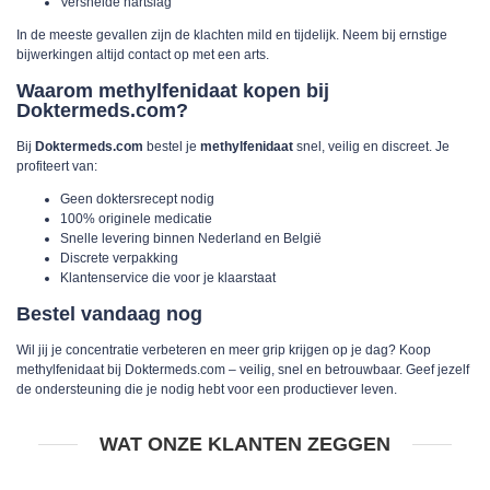
Versnelde hartslag
In de meeste gevallen zijn de klachten mild en tijdelijk. Neem bij ernstige
bijwerkingen altijd contact op met een arts.
Waarom methylfenidaat kopen bij
Doktermeds.com?
Bij
Doktermeds.com
bestel je
methylfenidaat
snel, veilig en discreet. Je
profiteert van:
Geen doktersrecept nodig
100% originele medicatie
Snelle levering binnen Nederland en België
Discrete verpakking
Klantenservice die voor je klaarstaat
Bestel vandaag nog
Wil jij je concentratie verbeteren en meer grip krijgen op je dag? Koop
methylfenidaat bij Doktermeds.com – veilig, snel en betrouwbaar. Geef jezelf
de ondersteuning die je nodig hebt voor een productiever leven.
WAT ONZE KLANTEN ZEGGEN