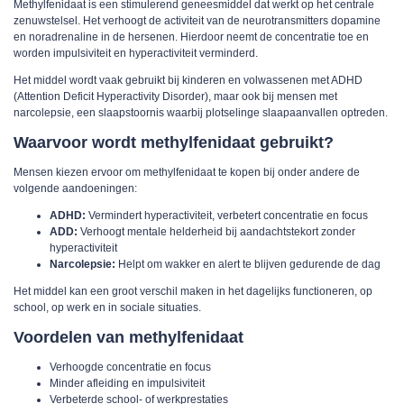
Methylfenidaat is een stimulerend geneesmiddel dat werkt op het centrale
zenuwstelsel. Het verhoogt de activiteit van de neurotransmitters dopamine
en noradrenaline in de hersenen. Hierdoor neemt de concentratie toe en
worden impulsiviteit en hyperactiviteit verminderd.
Het middel wordt vaak gebruikt bij kinderen en volwassenen met ADHD
(Attention Deficit Hyperactivity Disorder), maar ook bij mensen met
narcolepsie, een slaapstoornis waarbij plotselinge slaapaanvallen optreden.
Waarvoor wordt methylfenidaat gebruikt?
Mensen kiezen ervoor om methylfenidaat te kopen bij onder andere de
volgende aandoeningen:
ADHD:
Vermindert hyperactiviteit, verbetert concentratie en focus
ADD:
Verhoogt mentale helderheid bij aandachtstekort zonder
hyperactiviteit
Narcolepsie:
Helpt om wakker en alert te blijven gedurende de dag
Het middel kan een groot verschil maken in het dagelijks functioneren, op
school, op werk en in sociale situaties.
Voordelen van methylfenidaat
Verhoogde concentratie en focus
Minder afleiding en impulsiviteit
Verbeterde school- of werkprestaties