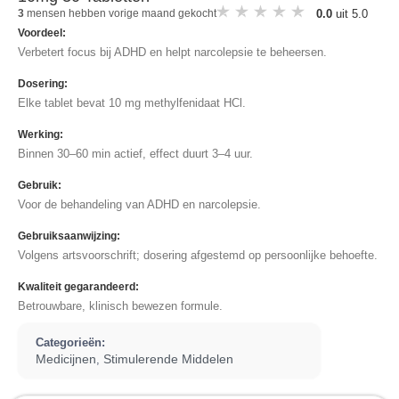
0.0
uit 5.0
3
mensen hebben vorige maand gekocht
Voordeel:
Verbetert focus bij ADHD en helpt narcolepsie te beheersen.
Dosering:
Elke tablet bevat 10 mg methylfenidaat HCl.​
Werking:
Binnen 30–60 min actief, effect duurt 3–4 uur.
Gebruik:
Voor de behandeling van ADHD en narcolepsie.​
Gebruiksaanwijzing:
Volgens artsvoorschrift; dosering afgestemd op persoonlijke behoefte.
Kwaliteit gegarandeerd:
Betrouwbare, klinisch bewezen formule.​
Categorieën:
Medicijnen
Stimulerende Middelen
,