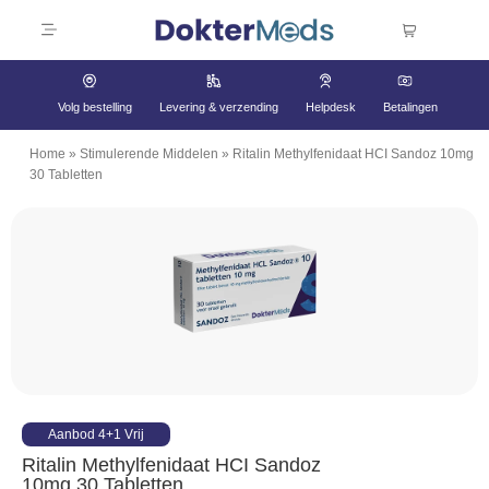
Volg bestelling
Levering & verzending
Helpdesk
Betalingen
Home
»
Stimulerende Middelen
»
Ritalin Methylfenidaat HCI Sandoz 10mg
30 Tabletten
Aanbod 4+1 Vrij
Ritalin Methylfenidaat HCI Sandoz
10mg 30 Tabletten