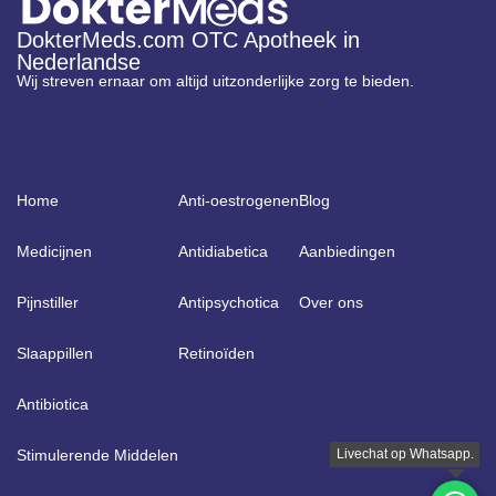
DokterMeds.com OTC Apotheek in
Nederlandse
Wij streven ernaar om altijd uitzonderlijke zorg te bieden.
Home
Anti-oestrogenen
Blog
Medicijnen
Antidiabetica
Aanbiedingen
Pijnstiller
Antipsychotica
Over ons
Slaappillen
Retinoïden
Antibiotica
Stimulerende Middelen