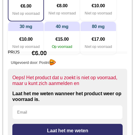
€
8.00
€
10.00
€
6.00
Niet op voorraad
Niet op voorraad
Niet op voorraad
30 mg
40 mg
80 mg
€
10.00
€
15.00
€
17.00
Niet op voorraad
Op voorraad
Niet op voorraad
PRIJS
€
6.00
Uitgevoerd door: Postnl
Oeps! Het product dat u zoekt is niet op voorraad,
maar u kunt zich aanmelden en
Laat het me weten wanneer het product weer op
voorraad is.
Laat het me weten