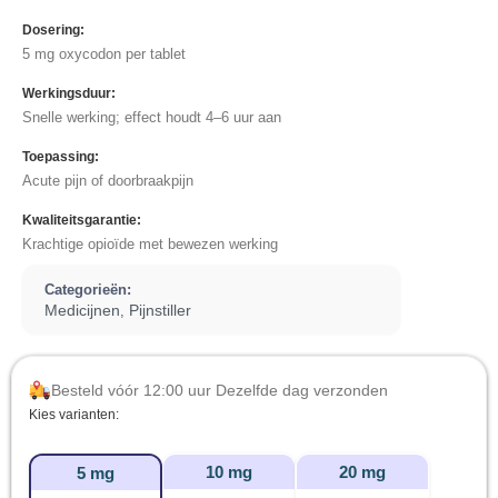
Dosering:
5 mg oxycodon per tablet
Werkingsduur:
Snelle werking; effect houdt 4–6 uur aan
Toepassing:
Acute pijn of doorbraakpijn
Kwaliteitsgarantie:
Krachtige opioïde met bewezen werking
Categorieën:
Medicijnen
Pijnstiller
,
Besteld vóór 12:00 uur Dezelfde dag verzonden
Kies varianten:
10 mg
20 mg
5 mg