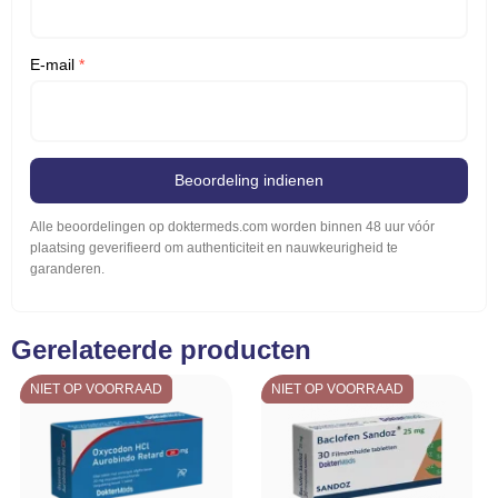
E-mail
*
Beoordeling indienen
Alle beoordelingen op doktermeds.com worden binnen 48 uur vóór
plaatsing geverifieerd om authenticiteit en nauwkeurigheid te
garanderen.
Gerelateerde producten
NIET OP VOORRAAD
NIET OP VOORRAAD