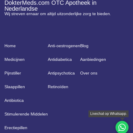
DokterMeds.com OTC Apotheek in
Nederlandse
Wij streven ernaar om altijd uitzonderlijke zorg te bieden.
Home
Anti-oestrogenen
Blog
Medicijnen
Antidiabetica
Aanbiedingen
Pijnstiller
Antipsychotica
Over ons
Slaappillen
Retinoïden
Antibiotica
Stimulerende Middelen
Erectiepillen