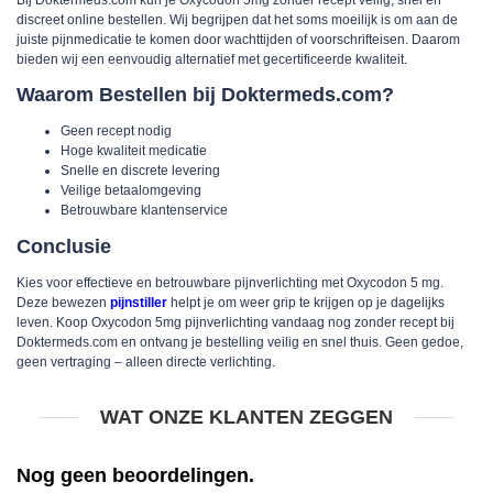
discreet online bestellen. Wij begrijpen dat het soms moeilijk is om aan de
juiste pijnmedicatie te komen door wachttijden of voorschrifteisen. Daarom
bieden wij een eenvoudig alternatief met gecertificeerde kwaliteit.
Waarom Bestellen bij Doktermeds.com?
Geen recept nodig
Hoge kwaliteit medicatie
Snelle en discrete levering
Veilige betaalomgeving
Betrouwbare klantenservice
Conclusie
Kies voor effectieve en betrouwbare pijnverlichting met Oxycodon 5 mg.
Deze bewezen
pijnstiller
helpt je om weer grip te krijgen op je dagelijks
leven. Koop Oxycodon 5mg pijnverlichting vandaag nog zonder recept bij
Doktermeds.com en ontvang je bestelling veilig en snel thuis. Geen gedoe,
geen vertraging – alleen directe verlichting.
WAT ONZE KLANTEN ZEGGEN
Nog geen beoordelingen.