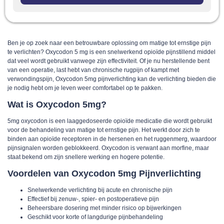
Ben je op zoek naar een betrouwbare oplossing om matige tot ernstige pijn
te verlichten? Oxycodon 5 mg is een snelwerkend opioïde pijnstillend middel
dat veel wordt gebruikt vanwege zijn effectiviteit. Of je nu herstellende bent
van een operatie, last hebt van chronische rugpijn of kampt met
verwondingspijn, Oxycodon 5mg pijnverlichting kan de verlichting bieden die
je nodig hebt om je leven weer comfortabel op te pakken.
Wat is Oxycodon 5mg?
5mg oxycodon is een laaggedoseerde opioïde medicatie die wordt gebruikt
voor de behandeling van matige tot ernstige pijn. Het werkt door zich te
binden aan opioïde receptoren in de hersenen en het ruggenmerg, waardoor
pijnsignalen worden geblokkeerd. Oxycodon is verwant aan morfine, maar
staat bekend om zijn snellere werking en hogere potentie.
Voordelen van Oxycodon 5mg Pijnverlichting
Snelwerkende verlichting bij acute en chronische pijn
Effectief bij zenuw-, spier- en postoperatieve pijn
Beheersbare dosering met minder risico op bijwerkingen
Geschikt voor korte of langdurige pijnbehandeling