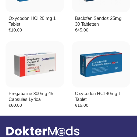
Oxycodon HCl 20 mg 1
Baclofen Sandoz 25mg
Tablet
30 Tabletten
€
10.00
€
45.00
Pregabaline 300mg 45
Oxycodon HCl 40mg 1
Capsules Lyrica
Tablet
€
60.00
€
15.00