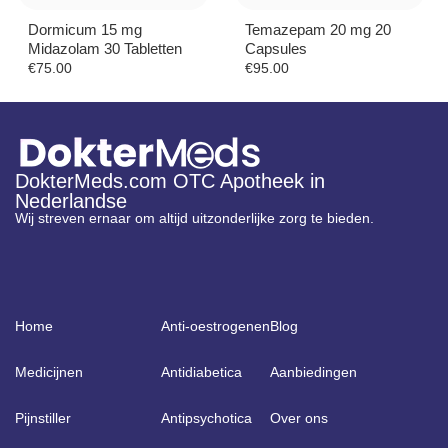
Dormicum 15 mg
Temazepam 20 mg 20
Midazolam 30 Tabletten
Capsules
€
75.00
€
95.00
DokterMeds.com OTC Apotheek in
Nederlandse
Wij streven ernaar om altijd uitzonderlijke zorg te bieden.
Home
Anti-oestrogenen
Blog
Medicijnen
Antidiabetica
Aanbiedingen
Pijnstiller
Antipsychotica
Over ons