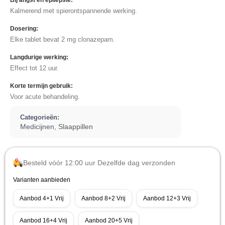
Bij angst en epilepsie:
Kalmerend met spierontspannende werking.
Dosering:
Elke tablet bevat 2 mg clonazepam.
Langdurige werking:
Effect tot 12 uur.
Korte termijn gebruik:
Voor acute behandeling.
Categorieën:
Medicijnen
Slaappillen
,
Besteld vóór 12:00 uur Dezelfde dag verzonden
Varianten aanbieden
Aanbod 4+1 Vrij
Aanbod 8+2 Vrij
Aanbod 12+3 Vrij
Aanbod 16+4 Vrij
Aanbod 20+5 Vrij