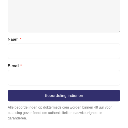
Naam
*
E-mail
*
Beoordeling indienen
Alle beoordelingen op doktermeds.com worden binnen 48 uur vóór
plaatsing geverifieerd om authenticiteit en nauwkeurigheid te
garanderen.