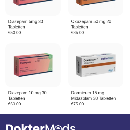
Diazepam 5mg 30
Oxazepam 50 mg 20
Tabletten
Tabletten
€
50.00
€
85.00
Diazepam 10 mg 30
Dormicum 15 mg
Tabletten
Midazolam 30 Tabletten
€
60.00
€
75.00