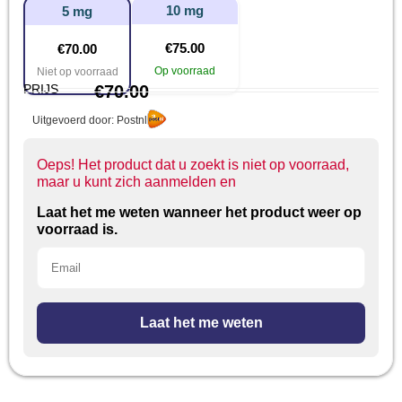
10 mg
5 mg
€
75.00
€
70.00
Op voorraad
Niet op voorraad
PRIJS
€
70.00
Uitgevoerd door: Postnl
Oeps! Het product dat u zoekt is niet op voorraad,
maar u kunt zich aanmelden en
Laat het me weten wanneer het product weer op
voorraad is.
Laat het me weten