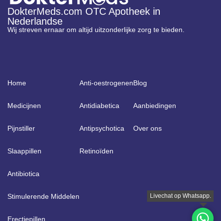
DokterMeds.com OTC Apotheek in
Nederlandse
Wij streven ernaar om altijd uitzonderlijke zorg te bieden.
Home
Anti-oestrogenen
Blog
Medicijnen
Antidiabetica
Aanbiedingen
Pijnstiller
Antipsychotica
Over ons
Slaappillen
Retinoïden
Antibiotica
Stimulerende Middelen
Erectiepillen