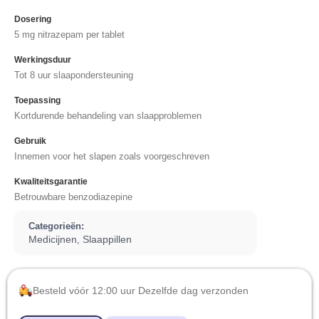
Dosering
5 mg nitrazepam per tablet
Werkingsduur
Tot 8 uur slaapondersteuning
Toepassing
Kortdurende behandeling van slaapproblemen
Gebruik
Innemen voor het slapen zoals voorgeschreven
Kwaliteitsgarantie
Betrouwbare benzodiazepine
Categorieën:
Medicijnen
Slaappillen
,
Besteld vóór 12:00 uur Dezelfde dag verzonden