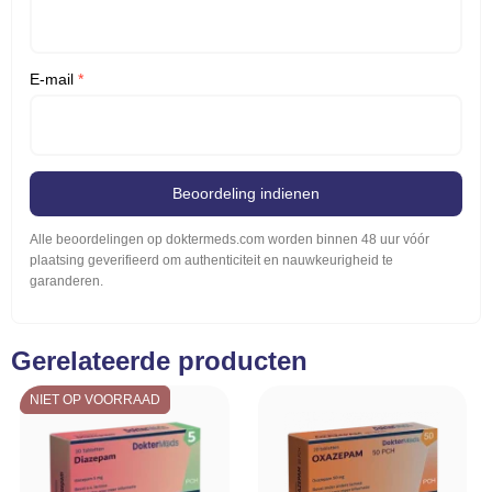
E-mail
*
Beoordeling indienen
Alle beoordelingen op doktermeds.com worden binnen 48 uur vóór
plaatsing geverifieerd om authenticiteit en nauwkeurigheid te
garanderen.
Gerelateerde producten
NIET OP VOORRAAD