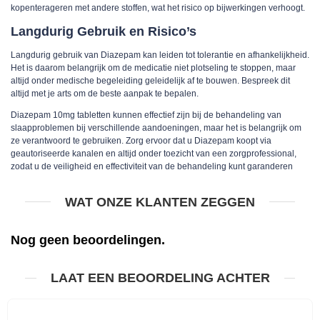
kopen
terageren met andere stoffen, wat het risico op bijwerkingen verhoogt.
Langdurig Gebruik en Risico’s
Langdurig gebruik van Diazepam kan leiden tot tolerantie en afhankelijkheid.
Het is daarom belangrijk om de medicatie niet plotseling te stoppen, maar
altijd onder medische begeleiding geleidelijk af te bouwen. Bespreek dit
altijd met je arts om de beste aanpak te bepalen.
Diazepam 10mg tabletten kunnen effectief zijn bij de behandeling van
slaapproblemen bij verschillende aandoeningen, maar het is belangrijk om
ze verantwoord te gebruiken. Zorg ervoor dat u Diazepam koopt via
geautoriseerde kanalen en altijd onder toezicht van een zorgprofessional,
zodat u de veiligheid en effectiviteit van de behandeling kunt garanderen
WAT ONZE KLANTEN ZEGGEN
Nog geen beoordelingen.
LAAT EEN BEOORDELING ACHTER