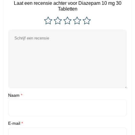
Laat een recensie achter voor Diazepam 10 mg 30
Tabletten
Naam
*
E-mail
*