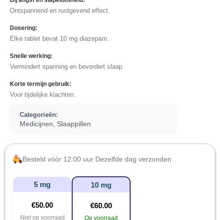
Bij angst en slapeloosheid:
Ontspannend en rustgevend effect.
Dosering:
Elke tablet bevat 10 mg diazepam.
Snelle werking:
Vermindert spanning en bevordert slaap.
Korte termijn gebruik:
Voor tijdelijke klachten.
Categorieën:
Medicijnen
Slaappillen
,
Besteld vóór 12:00 uur Dezelfde dag verzonden
5 mg
10 mg
€
50.00
€
60.00
Niet op voorraad
Op voorraad