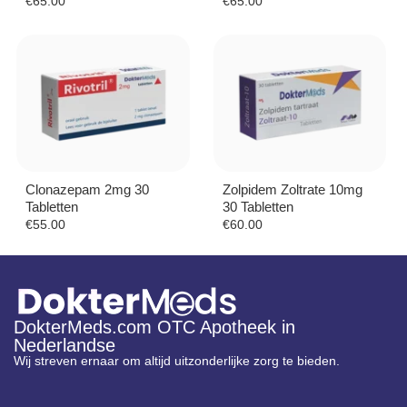
€
65.00
€
65.00
Clonazepam 2mg 30
Zolpidem Zoltrate 10mg
Tabletten
30 Tabletten
€
55.00
€
60.00
DokterMeds.com OTC Apotheek in
Nederlandse
Wij streven ernaar om altijd uitzonderlijke zorg te bieden.