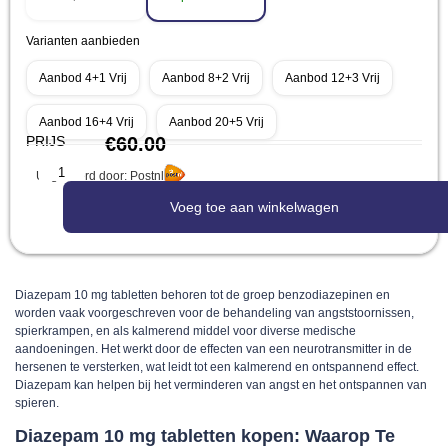
Varianten aanbieden
Aanbod 4+1 Vrij
Aanbod 8+2 Vrij
Aanbod 12+3 Vrij
Aanbod 16+4 Vrij
Aanbod 20+5 Vrij
PRIJS
€
60.00
Uitgevoerd door: Postnl
Voeg toe aan winkelwagen
Diazepam 10 mg tabletten behoren tot de groep benzodiazepinen en
worden vaak voorgeschreven voor de behandeling van angststoornissen,
spierkrampen, en als kalmerend middel voor diverse medische
aandoeningen. Het werkt door de effecten van een neurotransmitter in de
hersenen te versterken, wat leidt tot een kalmerend en ontspannend effect.
Diazepam kan helpen bij het verminderen van angst en het ontspannen van
spieren.
Diazepam 10 mg tabletten kopen: Waarop Te