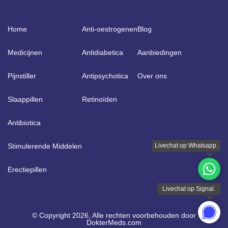
Home
Anti-oestrogenen
Blog
Medicijnen
Antidiabetica
Aanbiedingen
Pijnstiller
Antipsychotica
Over ons
Slaappillen
Retinoïden
Antibiotica
Stimulerende Middelen
Erectiepillen
© Copyright 2026, Alle rechten voorbehouden door
DokterMeds.com